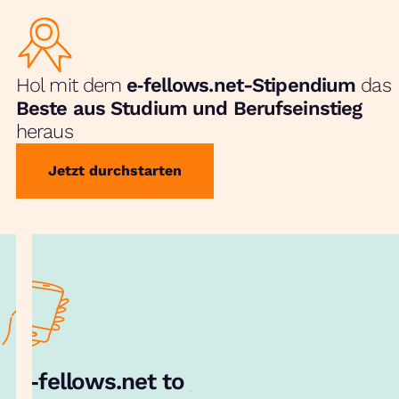
Hol mit dem
e‑fellows.net-Stipendium
das
Beste aus Studium und Berufseinstieg
heraus
Jetzt durchstarten
e‑fellows.net to go:
Hol dir unsere