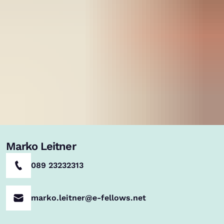
Marko Leitner
089 23232313
marko.leitner@e-fellows.net