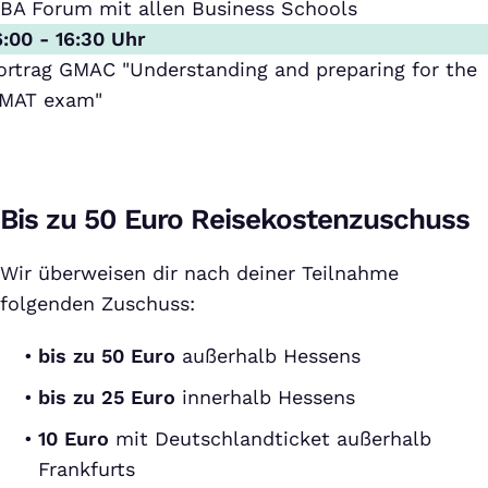
BA Forum mit allen Business Schools
6:00 - 16:30 Uhr
ortrag GMAC "Understanding and preparing for the
MAT exam"
Bis zu 50 Euro Reisekostenzuschuss
Wir überweisen dir nach deiner Teilnahme
folgenden Zuschuss:
bis zu 50 Euro
außerhalb Hessens
bis zu 25 Euro
innerhalb Hessens
10 Euro
mit Deutschlandticket außerhalb
Frankfurts