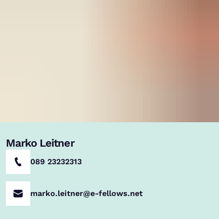
Marko Leitner
089 23232313
marko.leitner@e-fellows.net