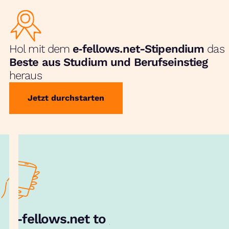
Hol mit dem
e‑fellows.net-Stipendium
das
Beste aus Studium und Berufseinstieg
heraus
Jetzt durchstarten
e‑fellows.net to go:
Hol dir unsere