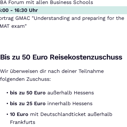
BA Forum mit allen Business Schools
6:00 - 16:30 Uhr
ortrag GMAC "Understanding and preparing for the
MAT exam"
Bis zu 50 Euro Reisekostenzuschuss
Wir überweisen dir nach deiner Teilnahme
folgenden Zuschuss:
bis zu 50 Euro
außerhalb Hessens
bis zu 25 Euro
innerhalb Hessens
10 Euro
mit Deutschlandticket außerhalb
Frankfurts