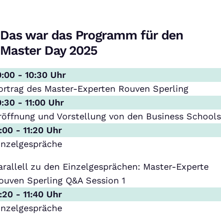
Das war das Programm für den
Master Day 2025
0:00 - 10:30 Uhr
ortrag des Master-Experten Rouven Sperling
0:30 - 11:00 Uhr
röffnung und Vorstellung von den Business School
1:00 - 11:20 Uhr
inzelgespräche
arallell zu den Einzelgesprächen: Master-Experte
ouven Sperling Q&A Session 1
1:20 - 11:40 Uhr
inzelgespräche