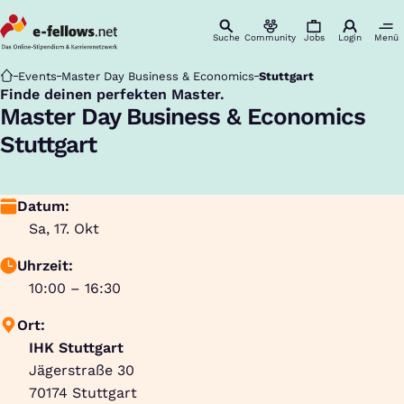
Suche
Community
Jobs
Login
Menü
Startseite
Events
Master Day Business & Economics
Stuttgart
Finde deinen perfekten Master.
:
Master Day Business & Economics
Stuttgart
Datum:
Sa, 17. Okt
Uhrzeit:
10:00 – 16:30
Ort:
IHK Stuttgart
Jägerstraße 30
70174
Stuttgart