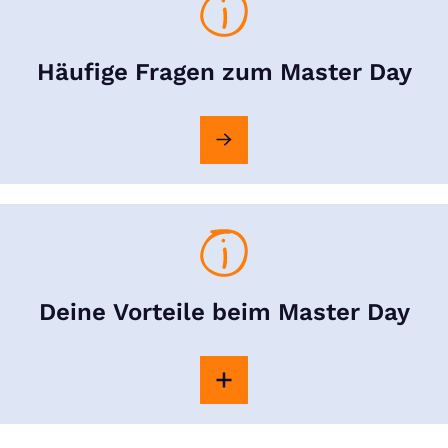
Häufige Fragen zum Master Day
Deine Vorteile beim Master Day