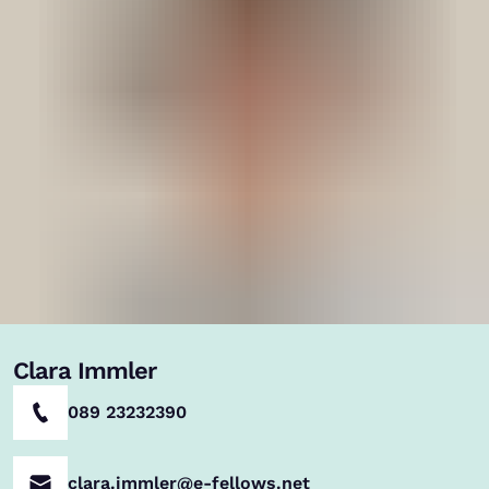
Clara Immler
089 23232390
clara.immler@e-fellows.net