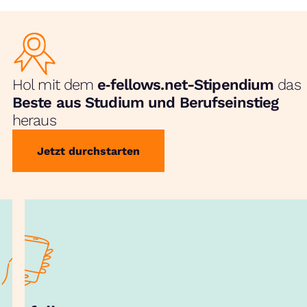
Hol mit dem
e‑fellows.net-Stipendium
das
Beste aus Studium und Berufseinstieg
heraus
Jetzt durchstarten