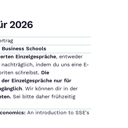
ür 2026
ortrag
f Business Schools
ierten Einzelgespräche
, entweder
nachträglich, indem du uns eine E-
riten schreibst.
Die
 der Einzelgespräche nur für
ugänglich
. Wir können dir in der
eten.
Sei bitte daher frühzeitig
Economics:
An introduction to SSE's