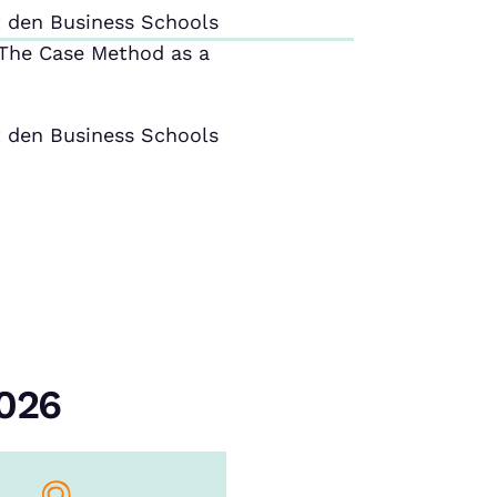
 den Business Schools
The Case Method as a
 den Business Schools
2026