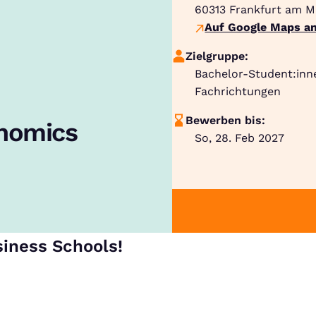
60313
Frankfurt am M
Auf Google Maps an
Zielgruppe:
Bachelor-Student:inn
Fachrichtungen
Bewerben bis:
onomics
So, 28. Feb 2027
siness Schools!