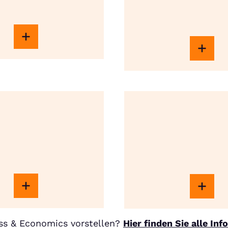
ss & Economics vorstellen?
Hier finden Sie alle In