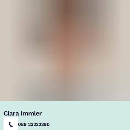
Clara Immler
089 23232390