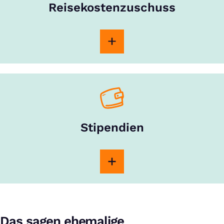
Reisekostenzuschuss
Stipendien
Das sagen ehemalige