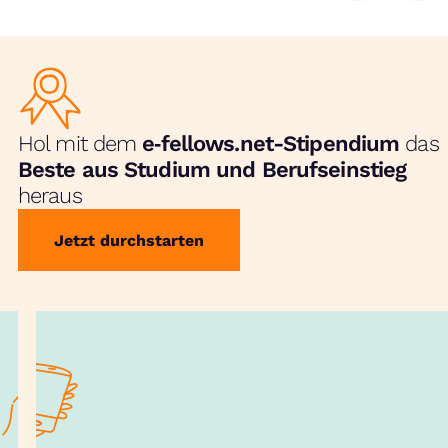
Hol mit dem
e‑fellows.net-Stipendium
das
Beste aus Studium und Berufseinstieg
heraus
Jetzt durchstarten