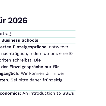
ür 2026
ortrag
f Business Schools
ierten Einzelgespräche
, entweder
nachträglich, indem du uns eine E-
riten schreibst.
Die
 der Einzelgespräche nur für
ugänglich
. Wir können dir in der
eten.
Sei bitte daher frühzeitig
Economics:
An introduction to SSE's