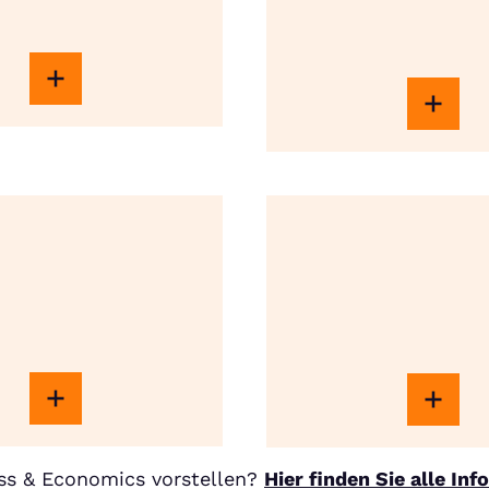
ss & Economics vorstellen?
Hier finden Sie alle In