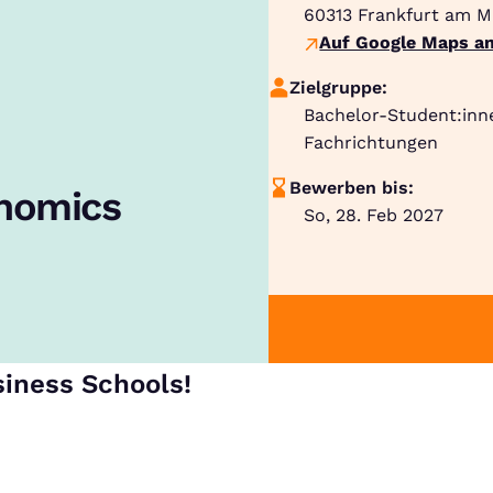
60313
Frankfurt am M
Auf Google Maps an
Zielgruppe:
Bachelor-Student:inn
Fachrichtungen
Bewerben bis:
onomics
So, 28. Feb 2027
siness Schools!