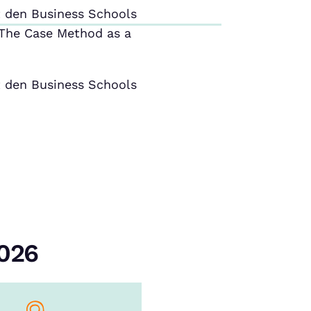
 den Business Schools
The Case Method as a
 den Business Schools
2026