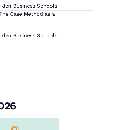
 den Business Schools
The Case Method as a
 den Business Schools
2026