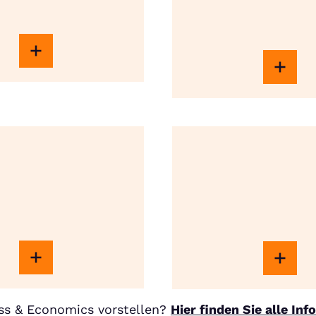
ss & Economics vorstellen?
Hier finden Sie alle In