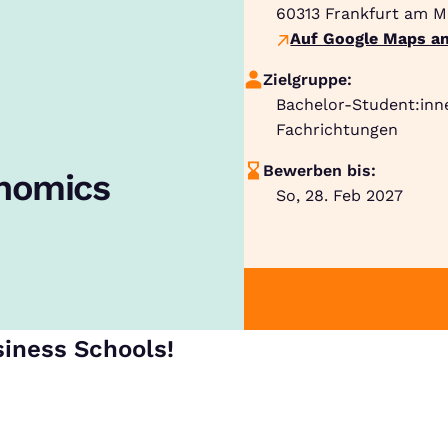
60313
Frankfurt am M
Auf Google Maps an
Zielgruppe:
Bachelor-Student:inn
Fachrichtungen
Bewerben bis:
onomics
So, 28. Feb 2027
siness Schools!