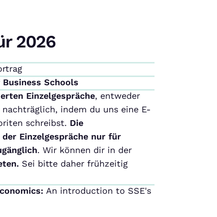
ür 2026
ortrag
f Business Schools
ierten Einzelgespräche
, entweder
nachträglich, indem du uns eine E-
riten schreibst.
Die
 der Einzelgespräche nur für
ugänglich
. Wir können dir in der
eten.
Sei bitte daher frühzeitig
Economics:
An introduction to SSE's