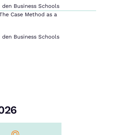
 den Business Schools
The Case Method as a
 den Business Schools
2026