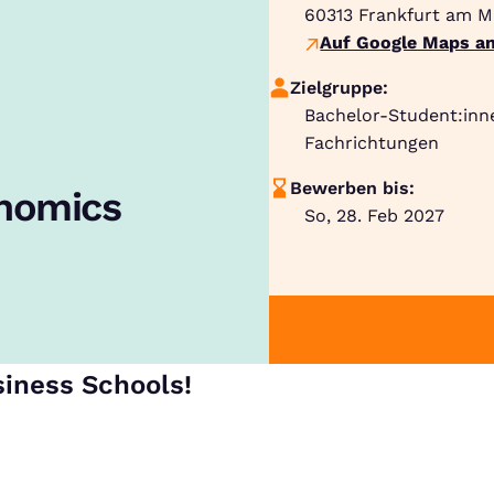
60313
Frankfurt am M
Auf Google Maps an
Zielgruppe:
Bachelor-Student:inn
Fachrichtungen
Bewerben bis:
onomics
So, 28. Feb 2027
siness Schools!