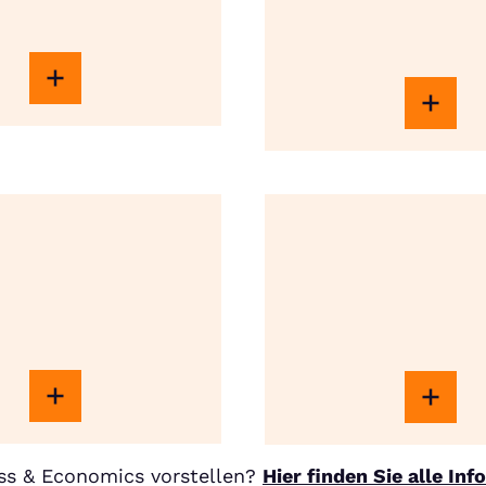
ss & Economics vorstellen?
Hier finden Sie alle In