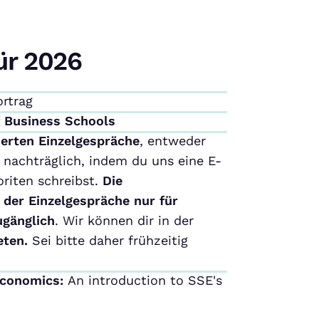
ür 2026
ortrag
f Business Schools
ierten Einzelgespräche
, entweder
nachträglich, indem du uns eine E-
riten schreibst.
Die
 der Einzelgespräche nur für
ugänglich
. Wir können dir in der
eten.
Sei bitte daher frühzeitig
Economics:
An introduction to SSE's