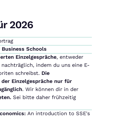
ür 2026
ortrag
f Business Schools
ierten Einzelgespräche
, entweder
nachträglich, indem du uns eine E-
riten schreibst.
Die
 der Einzelgespräche nur für
ugänglich
. Wir können dir in der
eten.
Sei bitte daher frühzeitig
Economics:
An introduction to SSE's