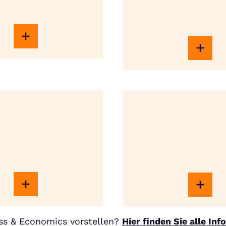
ss & Economics vorstellen?
Hier finden Sie alle In