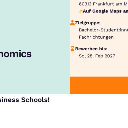
60313
Frankfurt am M
Auf Google Maps an
Zielgruppe:
Bachelor-Student:inn
Fachrichtungen
Bewerben bis:
onomics
So, 28. Feb 2027
siness Schools!