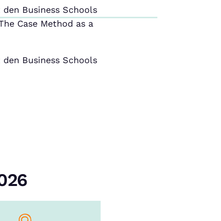
 den Business Schools
The Case Method as a
 den Business Schools
2026