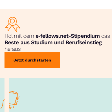
Hol mit dem
e‑fellows.net-Stipendium
das
Beste aus Studium und Berufseinstieg
heraus
Jetzt durchstarten