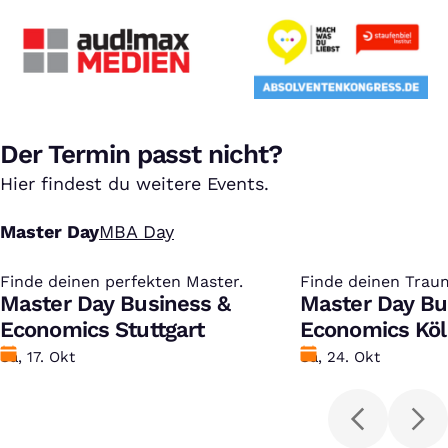
Der Termin passt nicht?
Hier findest du weitere Events.
Master Day
MBA Day
Finde deinen perfekten Master.
:
Finde deinen Trau
:
Master Day Business &
Master Day Bu
Economics Stuttgart
Economics Kö
Datum
Sa, 17. Okt
Datum
Sa, 24. Okt