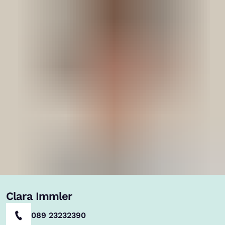
Clara Immler
089 23232390