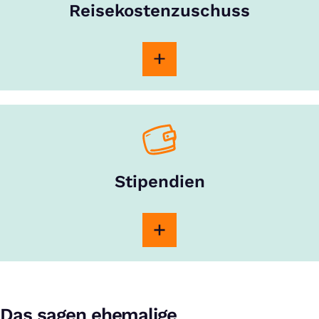
Reisekostenzuschuss
Stipendien
Das sagen ehemalige