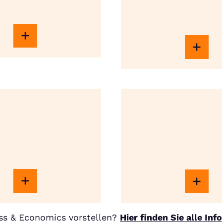
ss & Economics vorstellen?
Hier finden Sie alle In