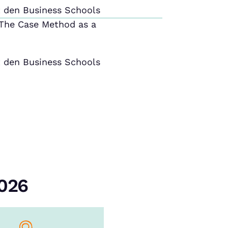
 den Business Schools
The Case Method as a
 den Business Schools
2026