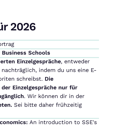
ür 2026
ortrag
f Business Schools
ierten Einzelgespräche
, entweder
nachträglich, indem du uns eine E-
riten schreibst.
Die
 der Einzelgespräche nur für
ugänglich
. Wir können dir in der
eten.
Sei bitte daher frühzeitig
Economics:
An introduction to SSE's