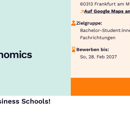
60313
Frankfurt am M
Auf Google Maps an
Zielgruppe:
Bachelor-Student:inn
Fachrichtungen
Bewerben bis:
onomics
So, 28. Feb 2027
siness Schools!