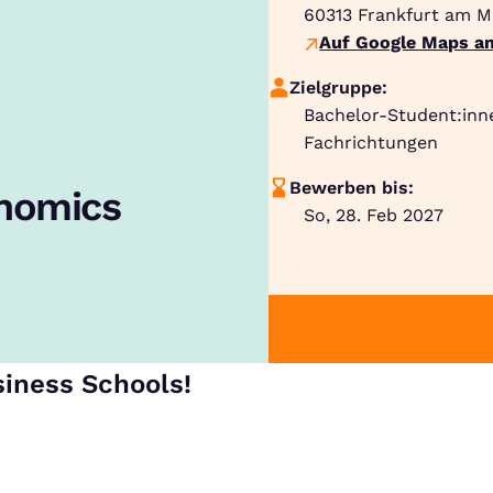
60313
Frankfurt am M
Auf Google Maps an
Zielgruppe:
Bachelor-Student:inn
Fachrichtungen
Bewerben bis:
onomics
So, 28. Feb 2027
siness Schools!