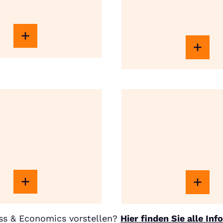
ss & Economics vorstellen?
Hier finden Sie alle In