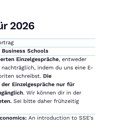
ür 2026
ortrag
f Business Schools
ierten Einzelgespräche
, entweder
nachträglich, indem du uns eine E-
riten schreibst.
Die
 der Einzelgespräche nur für
ugänglich
. Wir können dir in der
eten.
Sei bitte daher frühzeitig
Economics:
An introduction to SSE's