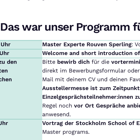
Das war unser Programm f
 Uhr
Master Experte Rouven Sperling
: V
 Uhr
Welcome and short introduction o
zu den
Bitte
bewirb dich
für die
vortermin
ten
direkt im Bewerbungsformular oder 
chen
Mail mit deinem CV und deinen Favo
Ausstellermesse ist zum Zeitpunkt
Einzelgesprächsteilnehmer:innen z
Regel noch
vor Ort Gespräche anbi
anwesend.
 Uhr
Vortrag der Stockholm School of 
Master programs.