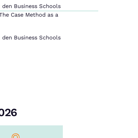
 den Business Schools
The Case Method as a
 den Business Schools
2026