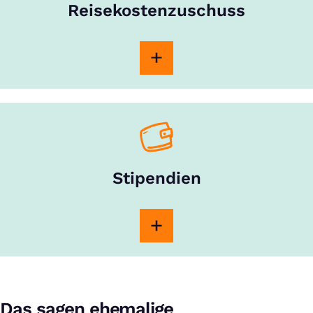
Reisekostenzuschuss
Stipendien
Das sagen ehemalige