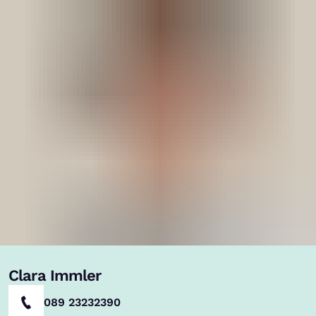
Clara Immler
089 23232390