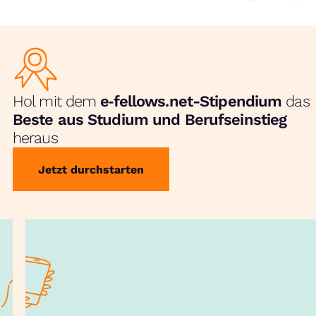
Hol mit dem
e‑fellows.net-Stipendium
das
Beste aus Studium und Berufseinstieg
heraus
Jetzt durchstarten