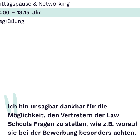
ittagspause & Networking
3:00 – 13:15 Uhr
egrüßung
Ich bin unsagbar dankbar für die
Möglichkeit, den Vertretern der Law
Schools Fragen zu stellen, wie z.B. worauf
sie bei der Bewerbung besonders achten.