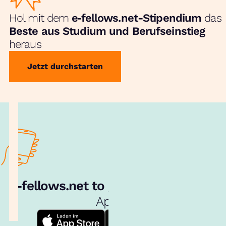
Hol mit dem
e‑fellows.net-Stipendium
das
Beste aus Studium und Berufseinstieg
heraus
Jetzt durchstarten
e‑fellows.net to go:
Hol dir unsere
App!