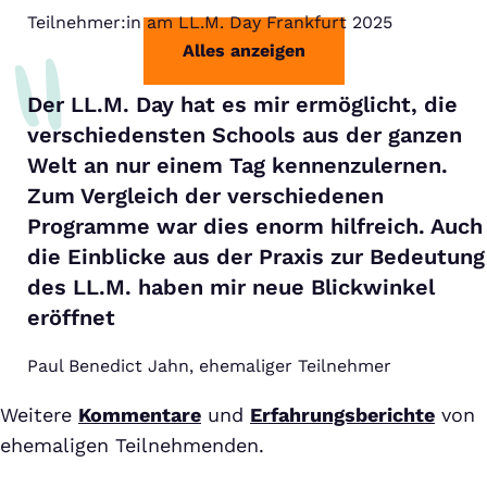
Teilnehmer:in am LL.M. Day Frankfurt 2025
Alles anzeigen
Der LL.M. Day hat es mir ermöglicht, die
verschiedensten Schools aus der ganzen
Welt an nur einem Tag kennenzulernen.
Zum Vergleich der verschiedenen
Programme war dies enorm hilfreich. Auch
die Einblicke aus der Praxis zur Bedeutung
des LL.M. haben mir neue Blickwinkel
eröffnet
Paul Benedict Jahn, ehemaliger Teilnehmer
Weitere
Kommentare
und
Erfahrungsberichte
von
ehemaligen Teilnehmenden.