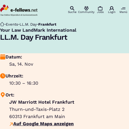
Suche
Community
Jobs
Login
Menü
Startseite
Events
LL.M. Day
Frankfurt
Your Law LandMark International
:
LL.M. Day Frankfurt
Datum:
Sa, 14. Nov
Uhrzeit:
10:30 – 16:30
Ort:
JW Marriott Hotel Frankfurt
Thurn-und-Taxis-Platz 2
60313
Frankfurt am Main
Auf Google Maps anzeigen