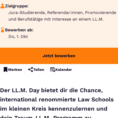
Zielgruppe:
Jura-Studierende, Referendar:innen, Promovierende
und Berufstätige mit Interesse an einem LL.M.
Bewerben ab:
Do, 1. Okt
Jetzt bewerben
Merken
Teilen
Kalender
Der LL.M. Day bietet dir die Chance,
international renommierte Law Schools
im kleinen Kreis kennenzulernen und
dein Traum-LL.M.-Programm zu