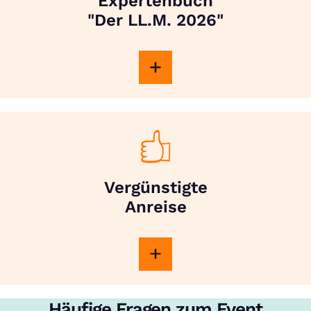
Expertenbuch
"Der LL.M. 2026"
Vergünstigte
Anreise
Häufige Fragen zum Event