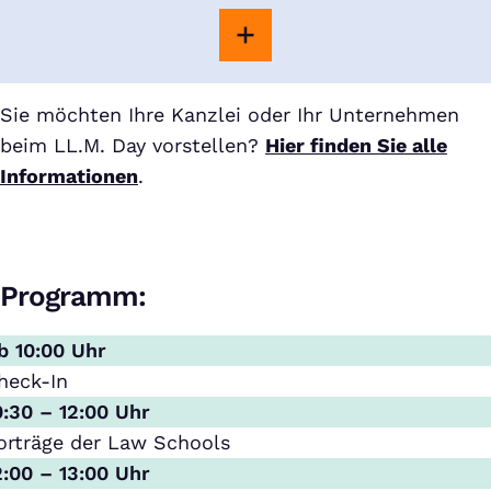
Sie möchten Ihre Kanzlei oder Ihr Unternehmen
beim LL.M. Day vorstellen?
Hier finden Sie alle
Informationen
.
Programm:
b 10:00 Uhr
heck-In
0:30 – 12:00 Uhr
orträge der Law Schools
2:00 – 13:00 Uhr