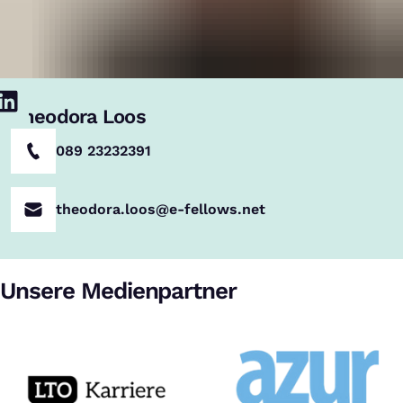
Theodora Loos
089 23232391
theodora.loos@e-fellows.net
Unsere Medienpartner