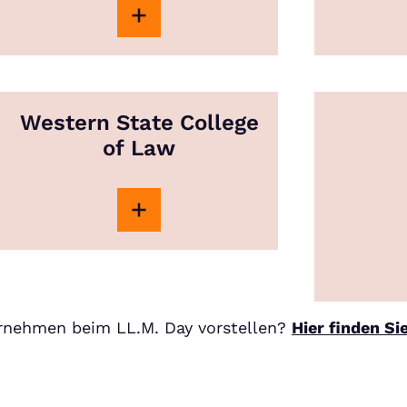
Western State College
of Law
ernehmen beim LL.M. Day vorstellen?
Hier finden Si