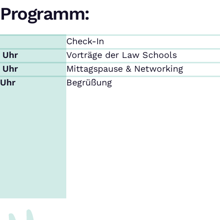
Programm:
Check-In
0 Uhr
Vorträge der Law Schools
0 Uhr
Mittagspause & Networking
 Uhr
Begrüßung