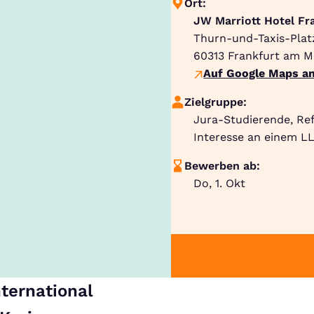
Ort:
JW Marriott Hotel Fr
Thurn-und-Taxis-Plat
60313
Frankfurt am M
Auf Google Maps an
Zielgruppe:
Jura-Studierende, Re
Interesse an einem LL
Bewerben ab:
Do, 1. Okt
nternational