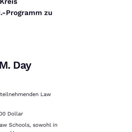
Kreis
M.-Programm zu
.M. Day
 teilnehmenden Law
00 Dollar
Law Schools, sowohl in