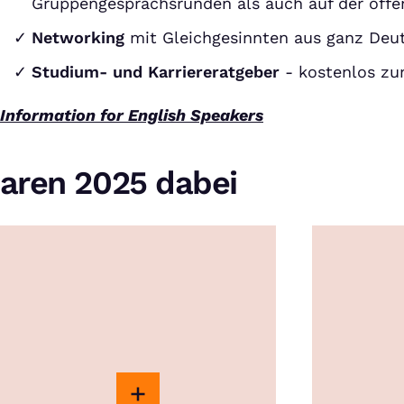
Gruppengesprächsrunden als auch auf der off
Networking
mit Gleichgesinnten aus ganz Deu
Studium- und Karriereratgeber
- kostenlos z
Information for English Speakers
aren 2025 dabei