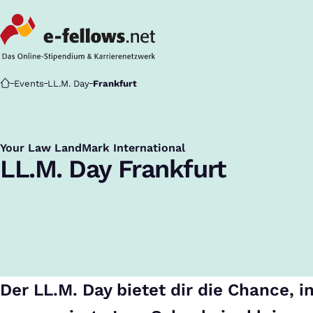
Startseite
Events
LL.M. Day
Frankfurt
Your Law LandMark International
:
LL.M. Day Frankfurt
Der LL.M. Day bietet dir die Chance, i