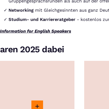
Gruppengesprächsrunden als auch auf der off
Networking
mit Gleichgesinnten aus ganz Deu
Studium- und Karriereratgeber
- kostenlos z
Information for English Speakers
aren 2025 dabei