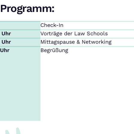
Programm:
Check-In
0 Uhr
Vorträge der Law Schools
0 Uhr
Mittagspause & Networking
 Uhr
Begrüßung