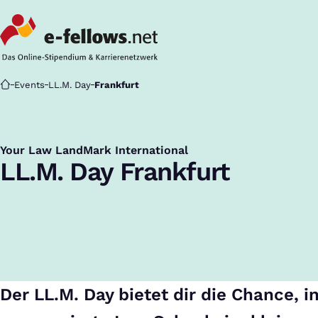
Startseite
Events
LL.M. Day
Frankfurt
Your Law LandMark International
:
LL.M. Day Frankfurt
Der LL.M. Day bietet dir die Chance, i