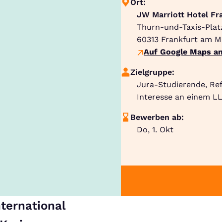
Ort:
JW Marriott Hotel Fr
Thurn-und-Taxis-Plat
60313
Frankfurt am M
Auf Google Maps an
Zielgruppe:
Jura-Studierende, Re
Interesse an einem LL
Bewerben ab:
Do, 1. Okt
nternational