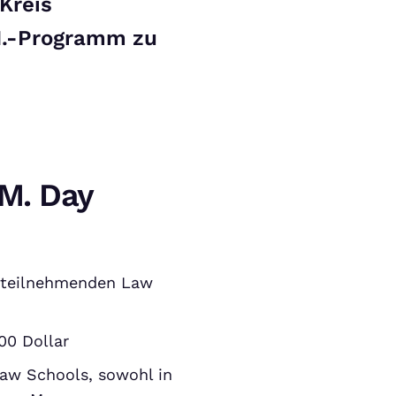
Kreis
M.-Programm zu
.M. Day
 teilnehmenden Law
00 Dollar
Law Schools, sowohl in