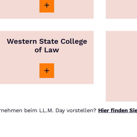
Western State College
of Law
ernehmen beim LL.M. Day vorstellen?
Hier finden Si