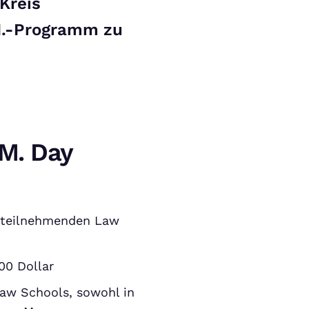
Kreis
M.-Programm zu
.M. Day
 teilnehmenden Law
00 Dollar
Law Schools, sowohl in