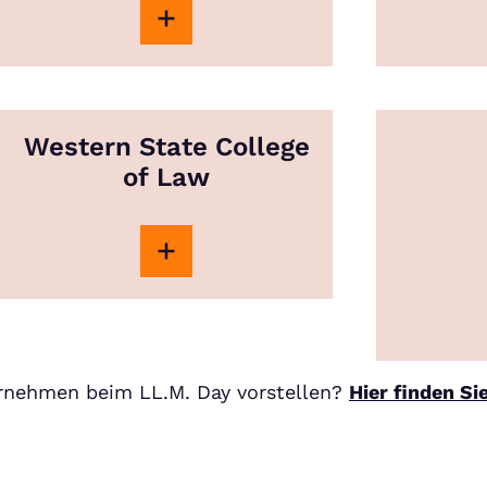
Western State College
of Law
ernehmen beim LL.M. Day vorstellen?
Hier finden Si