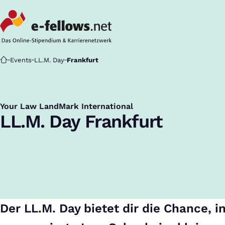
Startseite
Events
LL.M. Day
Frankfurt
Your Law LandMark International
:
LL.M. Day Frankfurt
Der LL.M. Day bietet dir die Chance, i