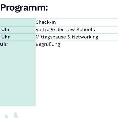
Programm:
Check-In
0 Uhr
Vorträge der Law Schools
0 Uhr
Mittagspause & Networking
 Uhr
Begrüßung