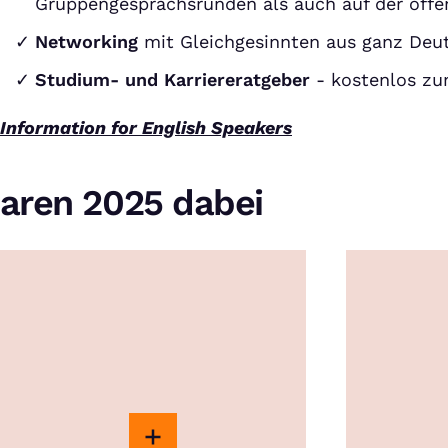
Gruppengesprächsrunden als auch auf der off
Networking
mit Gleichgesinnten aus ganz Deu
Studium- und Karriereratgeber
- kostenlos z
Information for English Speakers
aren 2025 dabei