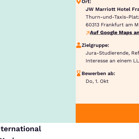
Ort:
JW Marriott Hotel Fr
Thurn-und-Taxis-Plat
60313
Frankfurt am M
Auf Google Maps an
Zielgruppe:
Jura-Studierende, Re
Interesse an einem LL
Bewerben ab:
Do, 1. Okt
nternational