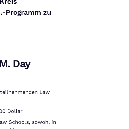
Kreis
M.-Programm zu
.M. Day
 teilnehmenden Law
00 Dollar
Law Schools, sowohl in