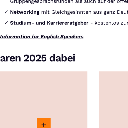
Gruppengesprächsrunden als auch auf der off
Networking
mit Gleichgesinnten aus ganz Deu
Studium- und Karriereratgeber
- kostenlos z
Information for English Speakers
aren 2025 dabei