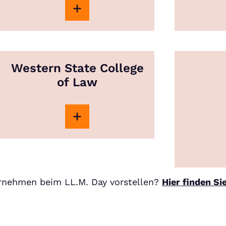
Western State College
of Law
ernehmen beim LL.M. Day vorstellen?
Hier finden Si