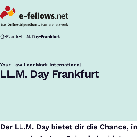
Startseite
Events
LL.M. Day
Frankfurt
Your Law LandMark International
:
LL.M. Day Frankfurt
Der LL.M. Day bietet dir die Chance, i