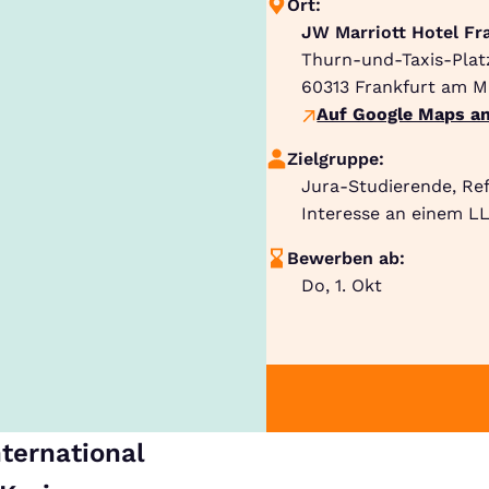
Ort:
JW Marriott Hotel Fr
Thurn-und-Taxis-Plat
60313
Frankfurt am M
Auf Google Maps an
Zielgruppe:
Jura-Studierende, Re
Interesse an einem LL
Bewerben ab:
Do, 1. Okt
nternational