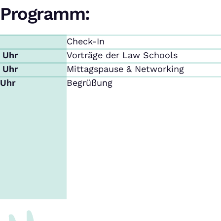
Programm:
Check-In
0 Uhr
Vorträge der Law Schools
0 Uhr
Mittagspause & Networking
 Uhr
Begrüßung