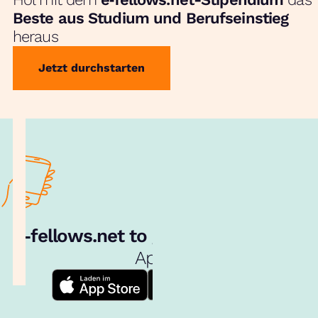
Beste aus Studium und Berufseinstieg
heraus
Jetzt durchstarten
e‑fellows.net to go:
Hol dir unsere
App!