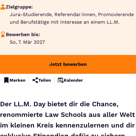
Zielgruppe:
Jura-Studierende, Referendar:innen, Promovierende
und Berufstätige mit Interesse an einem LL.M.
Bewerben bis:
So, 7. Mär 2027
Jetzt bewerben
Merken
Teilen
Kalender
Der LL.M. Day bietet dir die Chance,
renommierte Law Schools aus aller Welt
im kleinen Kreis kennenzulernen und dir
exklusive Stipendien dafür zu sichern.