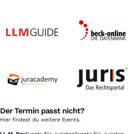
Der Termin passt nicht?
Hier findest du weitere Events.
LL.M. Day
Events für Juristen
Events für Juristen