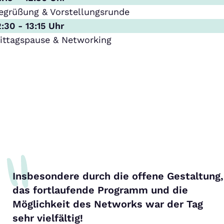
egrüßung & Vorstellungsrunde
2:30 - 13:15 Uhr
ittagspause & Networking
Insbesondere durch die offene Gestaltung,
das fortlaufende Programm und die
Möglichkeit des Networks war der Tag
sehr vielfältig!