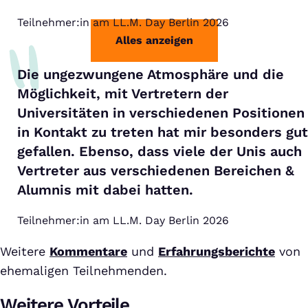
Teilnehmer:in am LL.M. Day Berlin 2026
Alles anzeigen
Die ungezwungene Atmosphäre und die
Möglichkeit, mit Vertretern der
Universitäten in verschiedenen Positionen
in Kontakt zu treten hat mir besonders gut
gefallen. Ebenso, dass viele der Unis auch
Vertreter aus verschiedenen Bereichen &
Alumnis mit dabei hatten.
Teilnehmer:in am LL.M. Day Berlin 2026
Weitere
Kommentare
und
Erfahrungsberichte
von
ehemaligen Teilnehmenden.
Weitere Vorteile