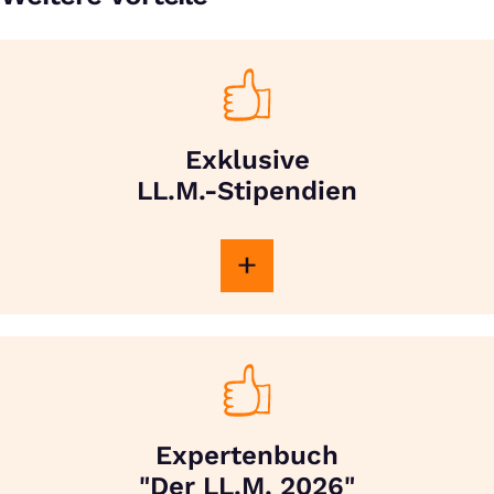
Exklusive
LL.M.-Stipendien
Expertenbuch
"Der LL.M. 2026"