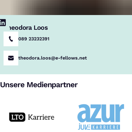
Theodora Loos
089 23232391
theodora.loos@e-fellows.net
Unsere Medienpartner