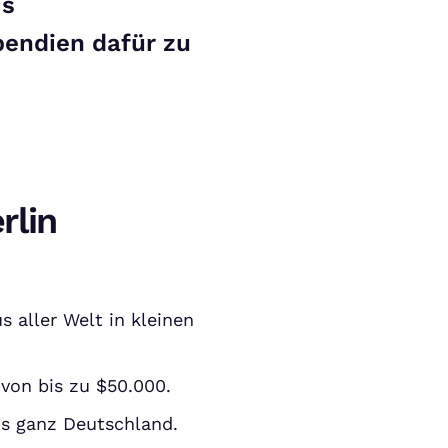
is
pendien dafür zu
rlin
s aller Welt in kleinen
 von bis zu $50.000.
us ganz Deutschland.