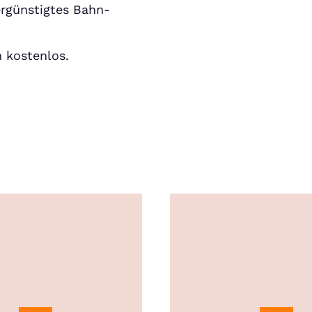
ergünstigtes Bahn-
h kostenlos.