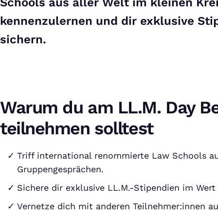
Schools aus aller Welt im kleinen Kre
kennenzulernen und dir exklusive Sti
sichern.
Warum du am LL.M. Day Be
teilnehmen solltest
Triff international renommierte Law Schools au
Gruppengesprächen.
Sichere dir exklusive LL.M.-Stipendien im Wert
Vernetze dich mit anderen Teilnehmer:innen a