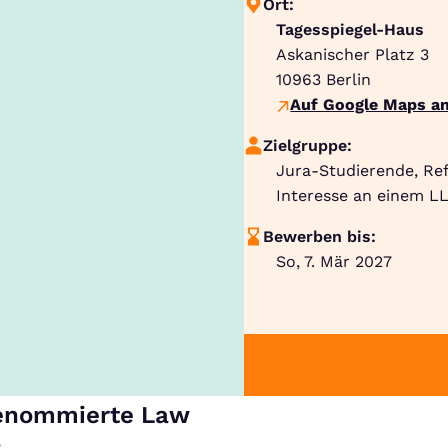
Ort:
Tagesspiegel-Haus
Askanischer Platz 3
10963
Berlin
Auf Google Maps an
Zielgruppe:
Jura-Studierende, Re
Interesse an einem LL
Bewerben bis:
So, 7. Mär 2027
 renommierte Law