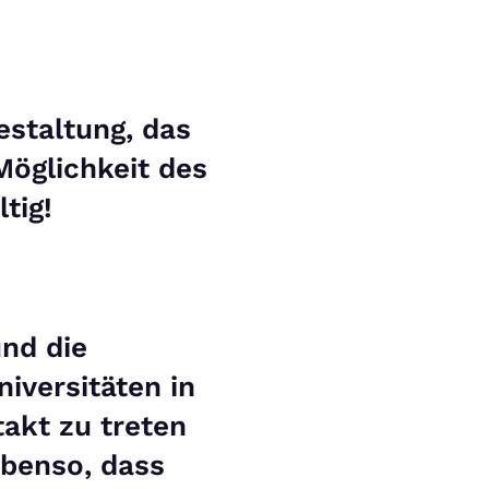
estaltung, das
öglichkeit des
tig!
nd die
niversitäten in
akt zu treten
Ebenso, dass