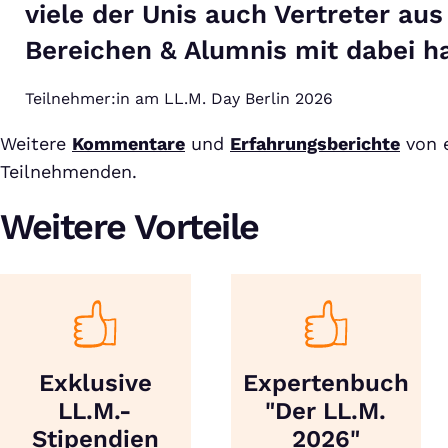
viele der Unis auch Vertreter au
Bereichen & Alumnis mit dabei ha
Teilnehmer:in am LL.M. Day Berlin 2026
Weitere
Kommentare
und
Erfahrungsberichte
von 
Teilnehmenden.
Weitere Vorteile
Exklusive
Expertenbuch
LL.M.-
"Der LL.M.
Stipendien
2026"