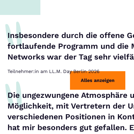
Insbesondere durch die offene G
fortlaufende Programm und die M
Networks war der Tag sehr vielfäl
Teilnehmer:in am LL.M. Day Berlin 2026
Alles anzeigen
Die ungezwungene Atmosphäre u
Möglichkeit, mit Vertretern der U
verschiedenen Positionen in Kont
hat mir besonders gut gefallen. 