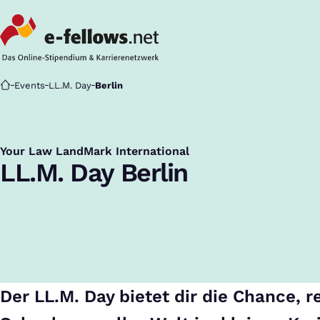
Startseite
Events
LL.M. Day
Berlin
Your Law LandMark International
:
LL.M. Day Berlin
Der LL.M. Day bietet dir die Chance,