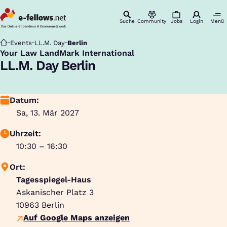
Suche
Community
Jobs
Login
Menü
Startseite
Events
LL.M. Day
Berlin
Your Law LandMark International
:
LL.M. Day Berlin
Datum:
Sa, 13. Mär 2027
Uhrzeit:
10:30 – 16:30
Ort:
Tagesspiegel-Haus
Askanischer Platz 3
10963
Berlin
Auf Google Maps anzeigen