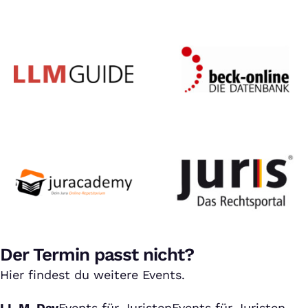
Der Termin passt nicht?
Hier findest du weitere Events.
LL.M. Day
Events für Juristen
Events für Juristen