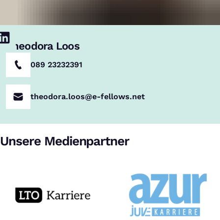
Theodora Loos
089 23232391
theodora.loos@e-fellows.net
Unsere Medienpartner