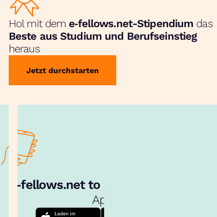
Hol mit dem
e‑fellows.net-Stipendium
das
Beste aus Studium und Berufseinstieg
heraus
Jetzt durchstarten
e‑fellows.net to go:
Hol dir unsere
App!