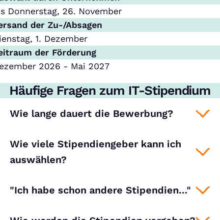
is Donnerstag, 26. November
ersand der Zu-/Absagen
ienstag, 1. Dezember
eitraum der Förderung
ezember 2026 - Mai 2027
Häufige Fragen zum IT-Stipendium
Wie lange dauert die Bewerbung?
Wie viele Stipendiengeber kann ich
auswählen?
"Ich habe schon andere Stipendien..."