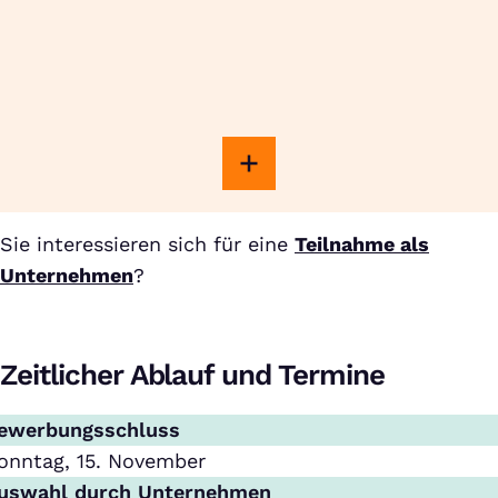
Sie interessieren sich für eine
Teilnahme als
Unternehmen
?
Zeitlicher Ablauf und Termine
ewerbungsschluss
onntag, 15. November
uswahl durch Unternehmen